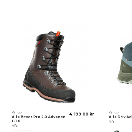
Kängor
Kängor
4 199,00 kr
Alfa Bever Pro 2.0 Advance
Alfa Driv A
GTX
Alfa
Alfa
Blå