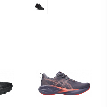
Svart