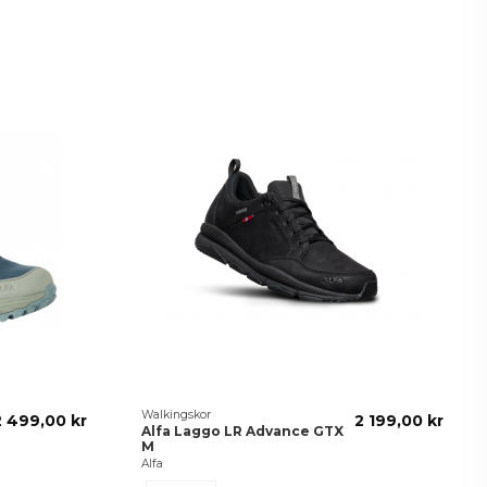
Walkingskor
2 499,00 kr
2 199,00 kr
Alfa Laggo LR Advance GTX
M
Alfa