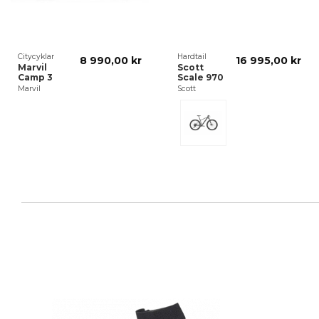
Citycyklar
Hardtail
8 990,00 kr
16 995,00 kr
Marvil
Scott
Camp 3
Scale 970
Marvil
Scott
Grå