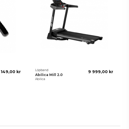
Löpband
149,00 kr
9 999,00 kr
Abilica Mill 2.0
Abilica