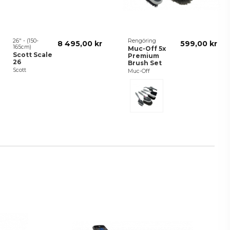
26" - (150-
Rengöring
8 495,00 kr
599,00 kr
165cm)
Muc-Off 5x
Scott Scale
Premium
26
Brush Set
Scott
Muc-Off
Svart