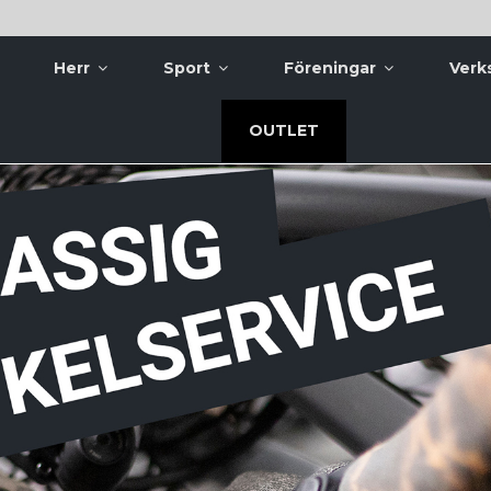
Herr
Sport
Föreningar
Verk
OUTLET