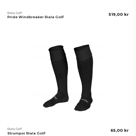
Riala GoIF
519,00 kr
Pride Windbreaker Riala GoIF
Riala GoIF
65,00 kr
Strumpor Riala GoIF