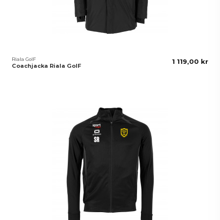
Riala GoIF
1 119,00 kr
Coachjacka Riala GoIF