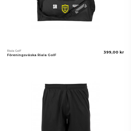
Riala GoIF
399,00 kr
Föreningsväska Riala GoIF