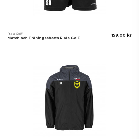
Riala GoIF
159,00 kr
Match och Träningsshorts Riala GoIF