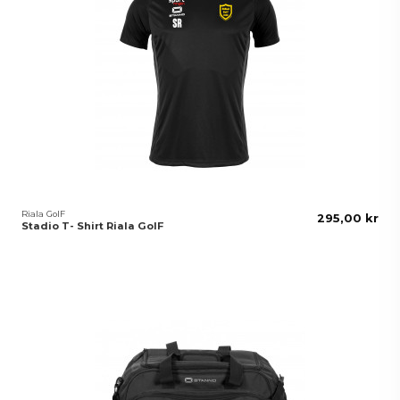
Riala GoIF
295,00 kr
Stadio T- Shirt Riala GoIF