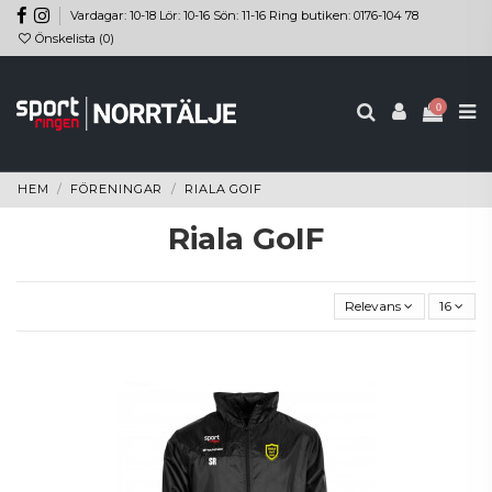
Vardagar: 10-18 Lör: 10-16 Sön: 11-16 Ring butiken: 0176-104 78
Önskelista (
0
)
0
HEM
FÖRENINGAR
RIALA GOIF
Riala GoIF
Relevans
16