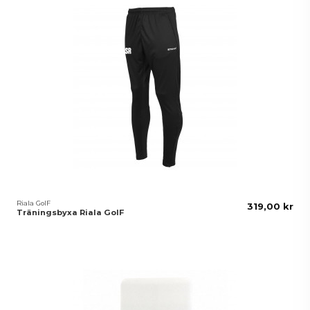
Riala GoIF
319,00 kr
Träningsbyxa Riala GoIF