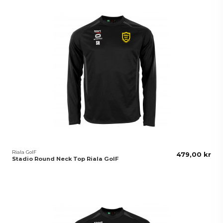
Riala GoIF
479,00 kr
Stadio Round Neck Top Riala GoIF