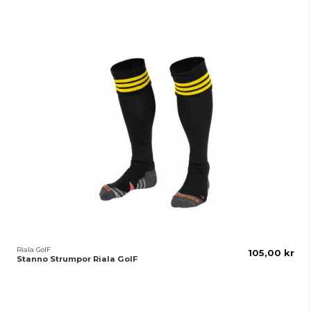
Riala GoIF
105,00 kr
Stanno Strumpor Riala GoIF