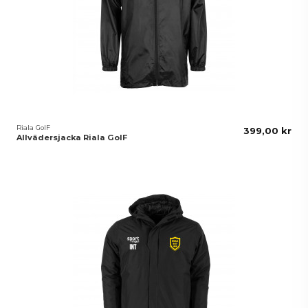
Riala GoIF
399,00 kr
Allvädersjacka Riala GoIF