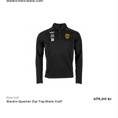
Stadio Polo Riala GoIF
Riala GoIF
479,00 kr
Stadio Quarter Zip Top Riala GoIF