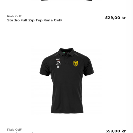
Riala GoIF
529,00 kr
Stadio Full Zip Top Riala GoIF
Riala GoIF
359,00 kr