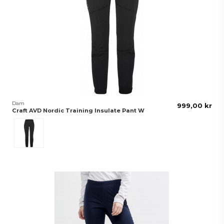
Dam
999,00 kr
Craft AVD Nordic Training Insulate Pant W
Svart