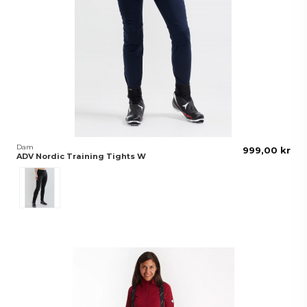
Dam
999,00 kr
ADV Nordic Training Tights W
Svart