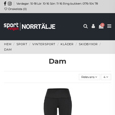
Vardagar: 10-18 Lör: 10-16 Sön: 11-16 Ring butiken: 0176-104 78
Önskelista (
0
)
0
HEM
SPORT
VINTERSPORT
KLÄDER
SKIDBYXOR
DAM
Dam
Relevans
4