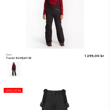
Dam
1 299,00 kr
Tuxer Kvitfjell W
Svart
-200,00 kr