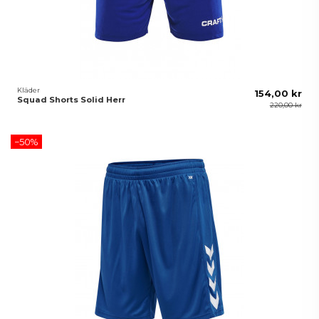
Kläder
154,00 kr
Squad Shorts Solid Herr
220,00 kr
−50%