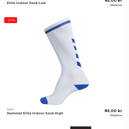
65,00 kr
Elite Indoor Sock Low
130,00 kr
−50%
Dam
85,00 kr
Hummel Elite Indoor Sock High
170,00 kr