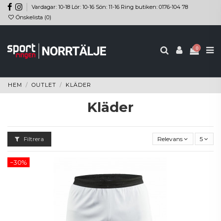
Vardagar: 10-18 Lör: 10-16 Sön: 11-16 Ring butiken: 0176-104 78
Önskelista (
0
)
0
HEM
OUTLET
KLÄDER
Kläder
Filtrera
Relevans
5
−30%