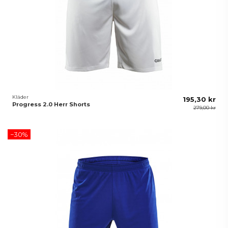
Kläder
195,30 kr
Progress 2.0 Herr Shorts
279,00 kr
−30%