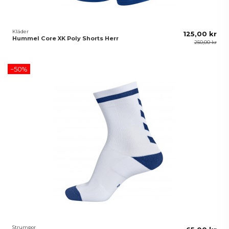
Kläder
125,00 kr
Hummel Core XK Poly Shorts Herr
250,00 kr
−50%
Strumpor