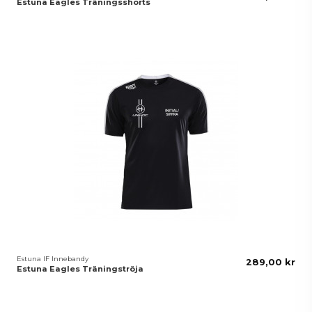
Estuna Eagles Träningsshorts
Estuna IF Innebandy
289,00 kr
Estuna Eagles Träningströja