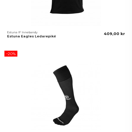
Estuna IF Innebandy
409,00 kr
Estuna Eagles Ledarepiké
−20%