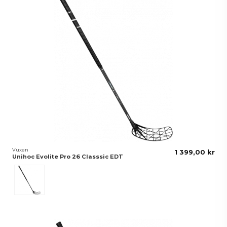
Vuxen
1 399,00 kr
Unihoc Evolite Pro 26 Classsic EDT
Black