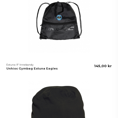
Estuna IF Innebandy
145,00 kr
Unhioc Gymbag Estuna Eagles