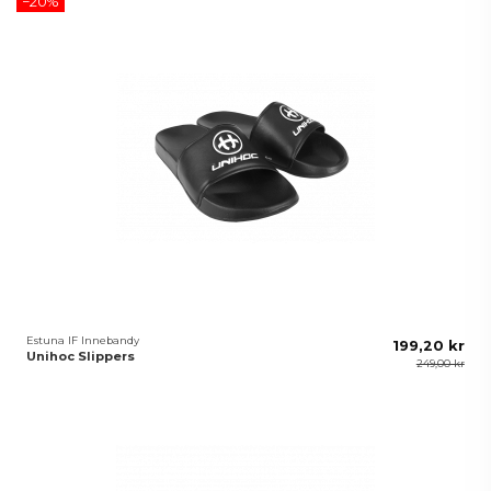
−20%
Estuna IF Innebandy
199,20 kr
Unihoc Slippers
249,00 kr