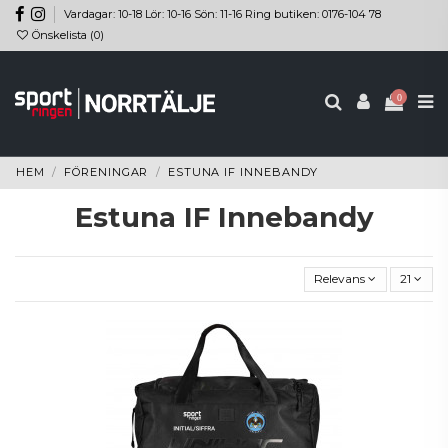
Vardagar: 10-18 Lör: 10-16 Sön: 11-16 Ring butiken: 0176-104 78
Önskelista (
0
)
0
HEM
FÖRENINGAR
ESTUNA IF INNEBANDY
Estuna IF Innebandy
Relevans
21