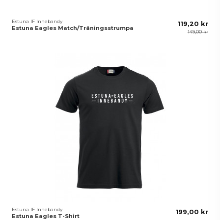
Estuna IF Innebandy
119,20 kr
Estuna Eagles Match/Träningsstrumpa
149,00 kr
Estuna IF Innebandy
199,00 kr
Estuna Eagles T-Shirt