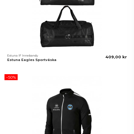
Estuna IF Innebandy
409,00 kr
Estuna Eagles Sportväska
−50%