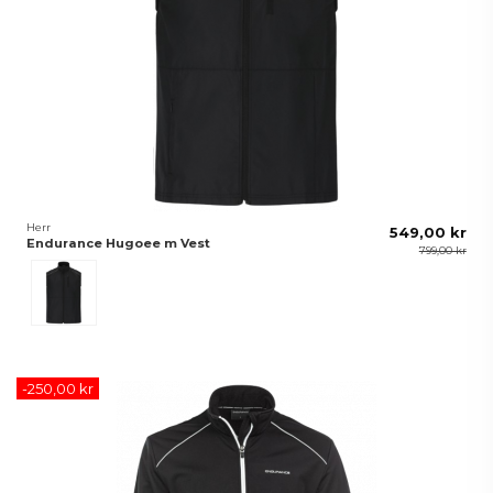
Herr
549,00 kr
Endurance Hugoee m Vest
799,00 kr
Svart
-250,00 kr