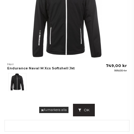
Herr
749,00 kr
Endurance Naval M Xcs Softshell Jkt
999,00 kr
Svart
OK
Avmarkera alla