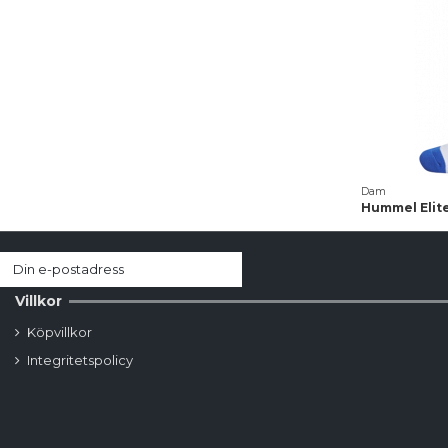
Dam
Hummel Elite
Villkor
Köpvillkor
Integritetspolicy