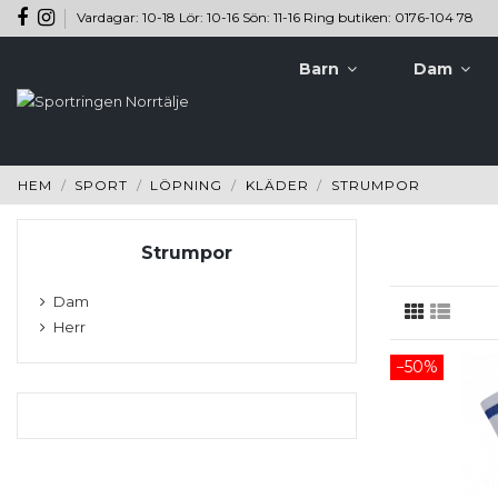
Vardagar: 10-18 Lör: 10-16 Sön: 11-16 Ring butiken: 0176-104 78
Barn
Dam
HEM
SPORT
LÖPNING
KLÄDER
STRUMPOR
Strumpor
Dam
Herr
−50%