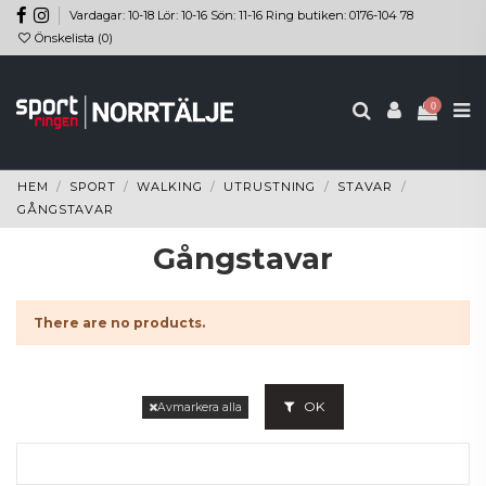
Vardagar: 10-18 Lör: 10-16 Sön: 11-16 Ring butiken: 0176-104 78
Önskelista (
0
)
0
HEM
SPORT
WALKING
UTRUSTNING
STAVAR
GÅNGSTAVAR
Gångstavar
There are no products.
OK
Avmarkera alla