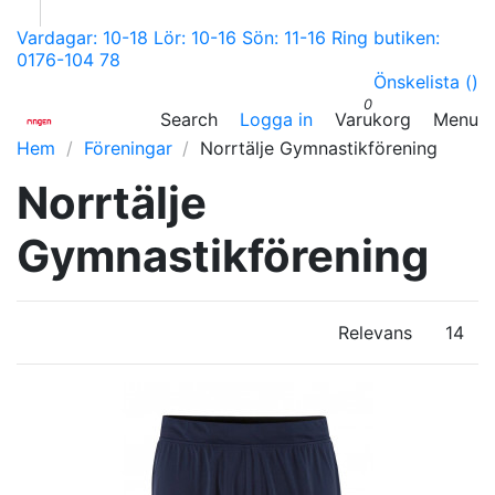
Vardagar: 10-18 Lör: 10-16 Sön: 11-16 Ring butiken:
0176-104 78
Önskelista (
)
0
Search
Logga in
Varukorg
Menu
Hem
Föreningar
Norrtälje Gymnastikförening
Norrtälje
Gymnastikförening
Relevans
14