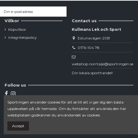
Villkor
Contact us
Köpvillkor
Kullmans Lek och Sport
Integritetspolicy
Estunavägen 20B
0176-104 78
webshop.norrtalje@sportringen.se
Din lokala sporthandel!
Follow us
Sportringen använder cookies för att se till att vi ger dig den bästa
Newsletter
upplevelsen på vår hemsida. Om du fortsätter att använda den här
webbplatsen godkänner du användandet av cookies.
Accept