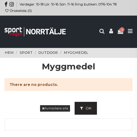
Vardagar: 10-18 Lör: 10-16 Sön: 11-16 Ring butiken: 0176-104 78
Önskelista (
0
)
0
HEM
SPORT
OUTDOOR
MYGGMEDEL
Myggmedel
There are no products.
OK
Avmarkera alla