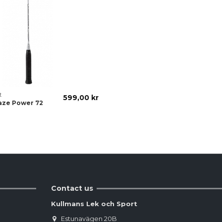
t
599,00 kr
aze Power 72
Contact us
Kullmans Lek och Sport
Estunavägen 20B