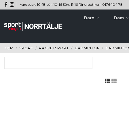
Vardagar: 10-18 Lör: 10-16 Sön: 11-16 Ring butiken: 0176-104 78
Barn
Dam
HEM
SPORT
RACKETSPORT
BADMINTON
BADMINTO