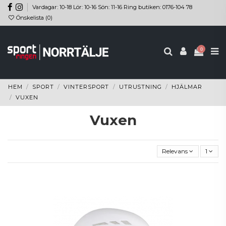
Vardagar: 10-18 Lör: 10-16 Sön: 11-16 Ring butiken: 0176-104 78
Önskelista (
0
)
0
HEM
SPORT
VINTERSPORT
UTRUSTNING
HJÄLMAR
VUXEN
Vuxen
Relevans
1