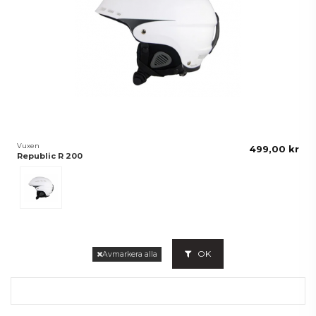
Vuxen
499,00 kr
Republic R 200
Vit
OK
Avmarkera alla