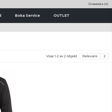
Önskelista (
0
)
Boka Service
d
OUTLET
Visar 1-2 av 2 objekt
Relevans
2