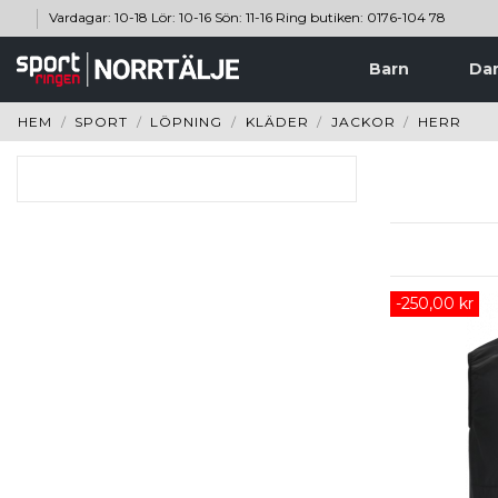
Vardagar: 10-18 Lör: 10-16 Sön: 11-16 Ring butiken: 0176-104 78
Barn
Da
HEM
SPORT
LÖPNING
KLÄDER
JACKOR
HERR
-250,00 kr