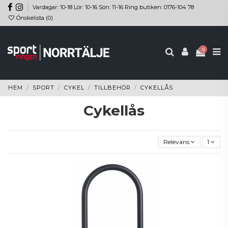
Vardagar: 10-18 Lör: 10-16 Sön: 11-16 Ring butiken: 0176-104 78
Önskelista (
0
)
0
HEM
SPORT
CYKEL
TILLBEHÖR
CYKELLÅS
Cykellås
Relevans
1