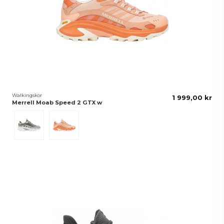
Walkingskor
1 999,00 kr
Merrell Moab Speed 2 GTX w
Grå
Peach