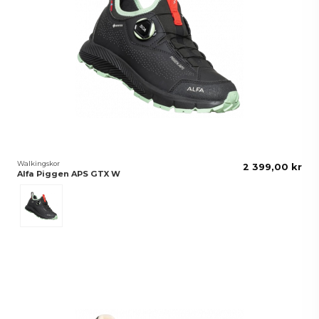
Walkingskor
2 399,00 kr
Alfa Piggen APS GTX W
Black