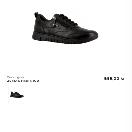
Walkingskor
899,00 kr
Axelda Denia WP
Black