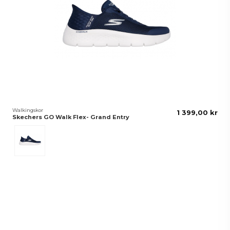
Walkingskor
1 399,00 kr
Skechers GO Walk Flex- Grand Entry
Blå/Vit