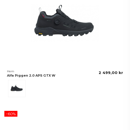
Hem
2 499,00 kr
Alfa Piggen 2.0 APS GTX W
Phantom Black
−60%