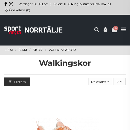
Vardagar: 10-18 Lör: 10-16 Sön: 11-16 Ring butiken: 0176-104 78
Önskelista (
0
)
0
HEM
DAM
SKOR
WALKINGSKOR
Walkingskor
Filtrera
Relevans
12