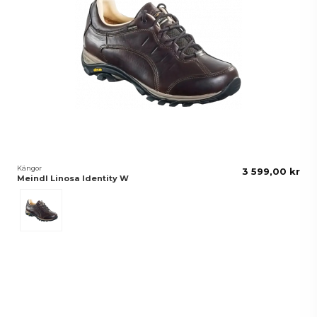
Kängor
3 599,00 kr
Meindl Linosa Identity W
Brun