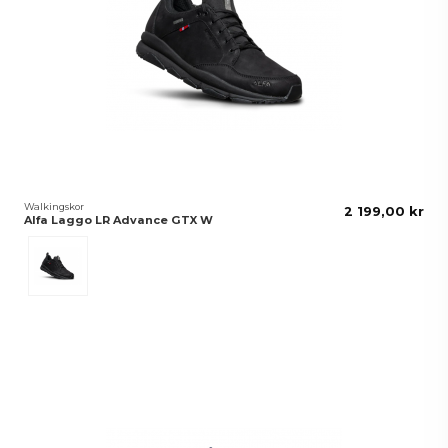
Walkingskor
2 199,00 kr
Alfa Laggo LR Advance GTX W
Svart