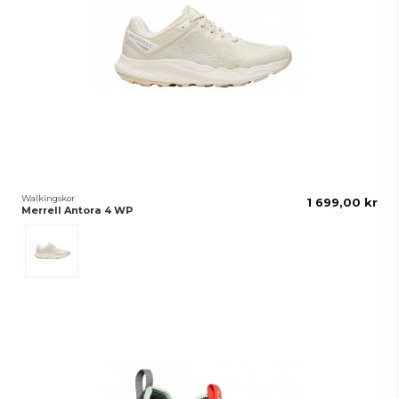
Walkingskor
1 699,00 kr
Merrell Antora 4 WP
EGGSHELL