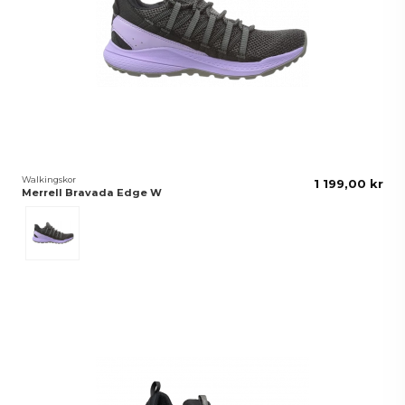
Walkingskor
1 199,00 kr
Merrell Bravada Edge W
Grå/Lila