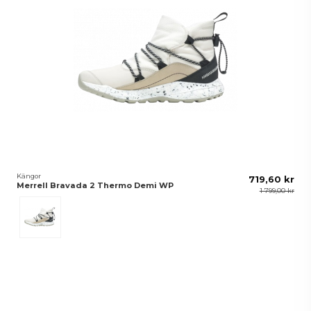
Kängor
719,60 kr
Merrell Bravada 2 Thermo Demi WP
1 799,00 kr
Moonbeam