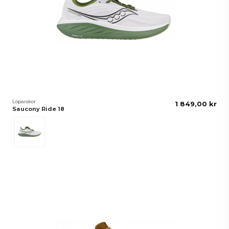
Löparskor
1 849,00 kr
Saucony Ride 18
Black/White