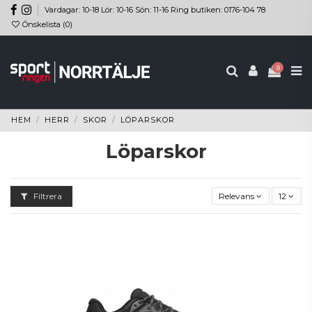
Vardagar: 10-18 Lör: 10-16 Sön: 11-16 Ring butiken: 0176-104 78
Önskelista (
0
)
0
HEM
HERR
SKOR
LÖPARSKOR
Löparskor
Filtrera
Relevans
12