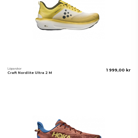
Löparskor
1 999,00 kr
Craft Nordlite Ultra 2 M