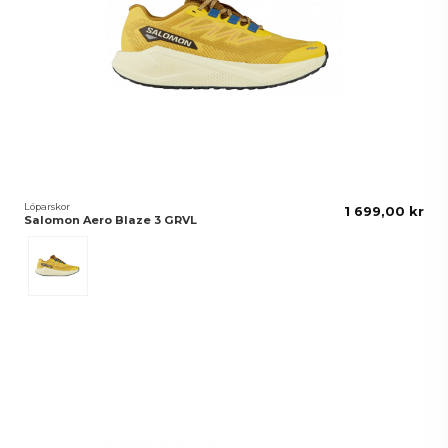
Löparskor
1 699,00 kr
Salomon Aero Blaze 3 GRVL
Spicy Mustard/Vanilla Ice/Nautical Blue