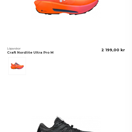
Löparskor
2 199,00 kr
Craft Nordlite Ultra Pro M
Flourange/Cosmo