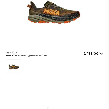
Löparskor
2 199,00 kr
Hoka M Speedgoat 6 Wide
Antique Olive/Squash