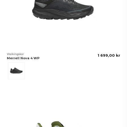
Walkingskor
1 699,00 kr
Merrell Nova 4 WP
Black