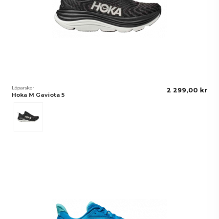
Löparskor
2 299,00 kr
Hoka M Gaviota 5
Black/White