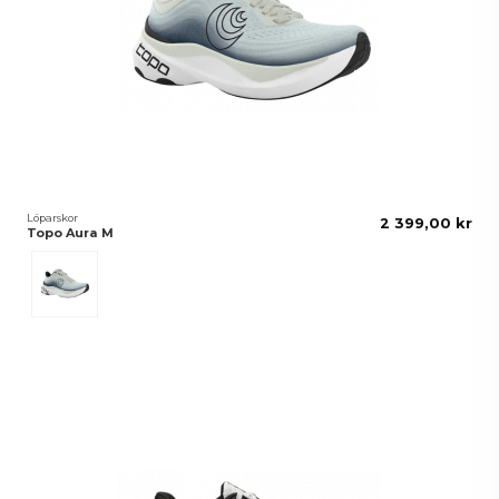
Löparskor
2 399,00 kr
Topo Aura M
Grey/Charcoal