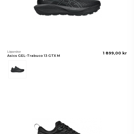
Löparskor
1 899,00 kr
Asics GEL-Trabuco 13 GTX M
Black/Graphite Grey