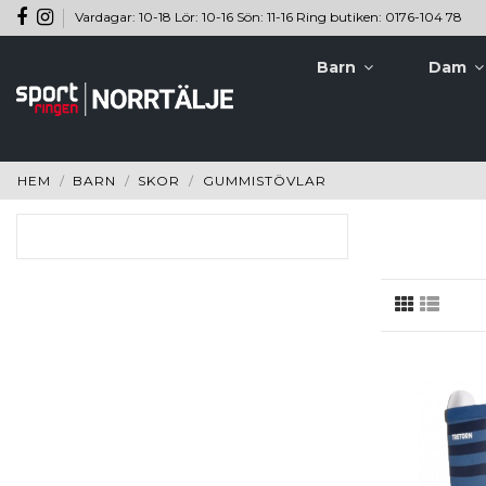
Vardagar: 10-18 Lör: 10-16 Sön: 11-16 Ring butiken: 0176-104 78
Barn
Dam
HEM
BARN
SKOR
GUMMISTÖVLAR