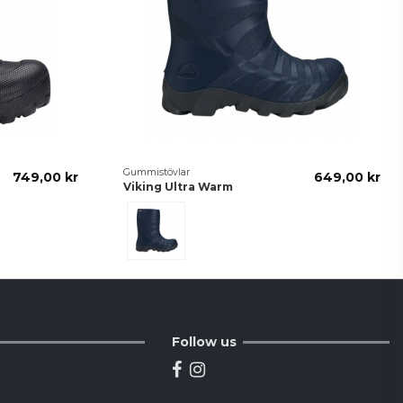
Gummistövlar
749,00 kr
649,00 kr
Viking Ultra Warm
Svart/Grå
Follow us