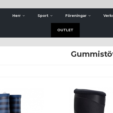
Herr
Sport
Föreningar
Verk
OUTLET
Gummistöv