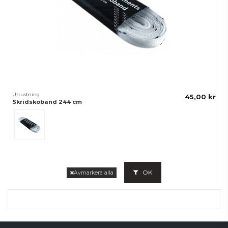
Utrustning
45,00 kr
Skridskoband 244 cm
Vit
OK
Avmarkera alla