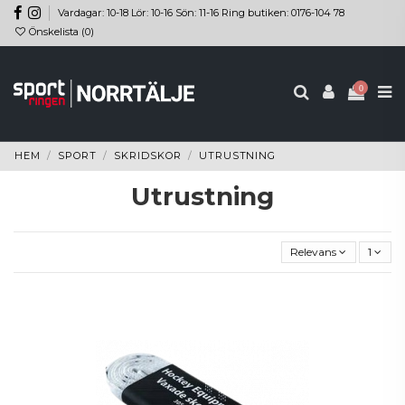
Vardagar: 10-18 Lör: 10-16 Sön: 11-16 Ring butiken: 0176-104 78
Önskelista (
0
)
0
HEM
SPORT
SKRIDSKOR
UTRUSTNING
Utrustning
Relevans
1