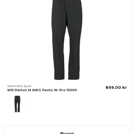
Vattentäta byxor
899,00 kr
WR Delton M AWG Pants W-Pro 15000
Svart
Byxor