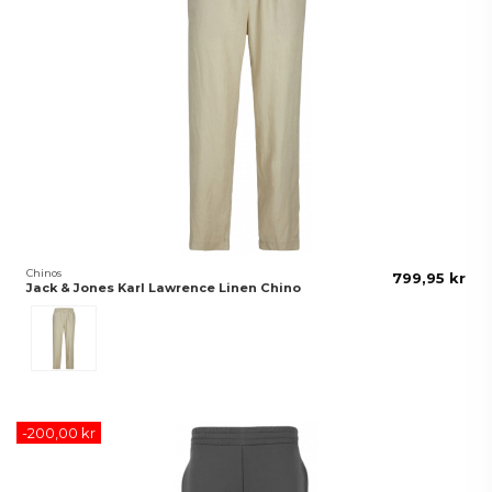
Chinos
799,95 kr
Jack & Jones Karl Lawrence Linen Chino
Beige
-200,00 kr