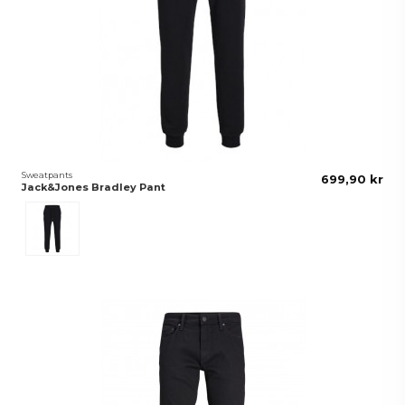
Sweatpants
699,90 kr
Jack&Jones Bradley Pant
Svart