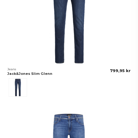
Jeans
799,95 kr
Jack&Jones Slim Glenn
Blå