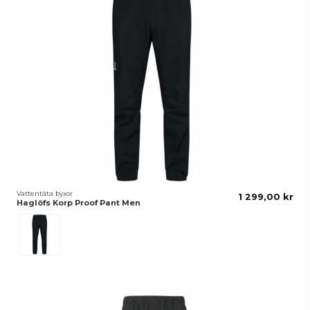
Vattentäta byxor
1 299,00 kr
Haglöfs Korp Proof Pant Men
True Black