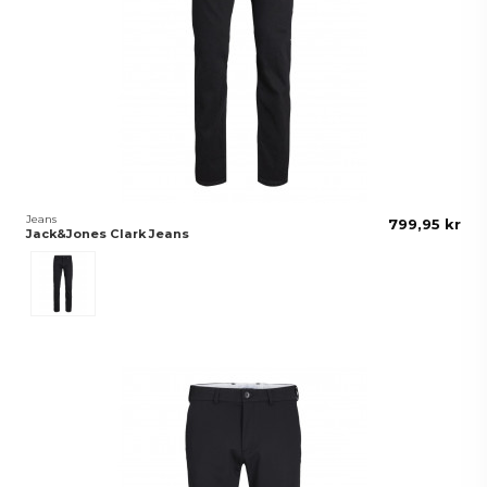
Jeans
799,95 kr
Jack&Jones Clark Jeans
Svart