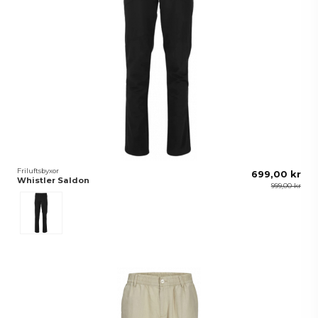
Friluftsbyxor
699,00 kr
Whistler Saldon
999,00 kr
Svart