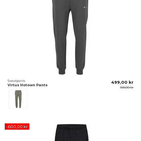
Sweatpants
499,00 kr
Virtus Hotown Pants
699,00 kr
Grön
-600,00 kr