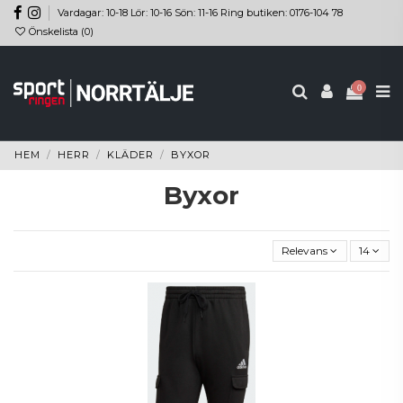
Vardagar: 10-18 Lör: 10-16 Sön: 11-16 Ring butiken: 0176-104 78
Önskelista (
0
)
0
HEM
HERR
KLÄDER
BYXOR
Byxor
Relevans
14