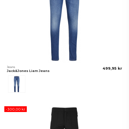
Jeans
499,95 kr
Jack&Jones Liam Jeans
Blå
-300,00 kr