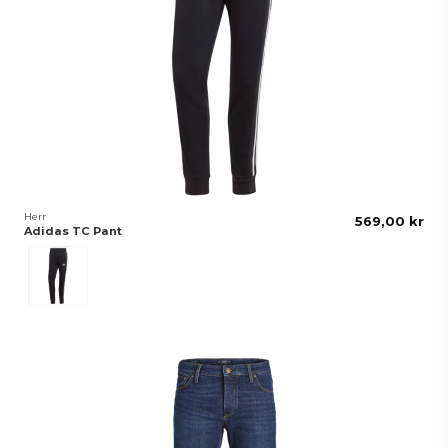
Herr
569,00 kr
Adidas TC Pant
Svart