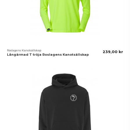
Roslagens Kanotsällskap
239,00 kr
Långärmad T tröja Roslagens Kanotsällskap