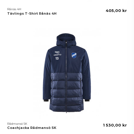
Rånäs 4H
405,00 kr
Tävlings T-Shirt Rånäs 4H
Rådmansö SK
1 530,00 kr
Coachjacka Rådmansö SK