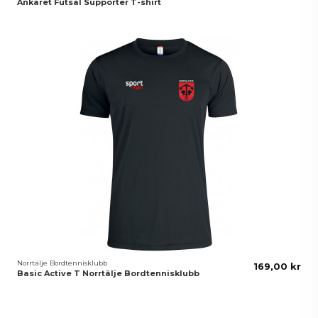
Ankaret Futsal Supporter T-shirt
Norrtälje Bordtennisklubb
169,00 kr
Basic Active T Norrtälje Bordtennisklubb