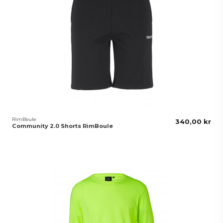
RimBoule
340,00 kr
Community 2.0 Shorts RimBoule