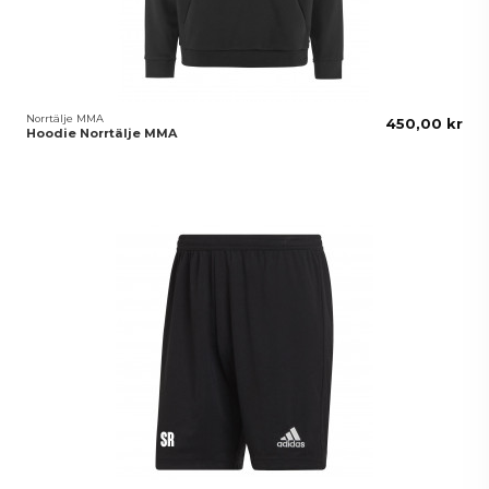
Norrtälje MMA
450,00 kr
Hoodie Norrtälje MMA