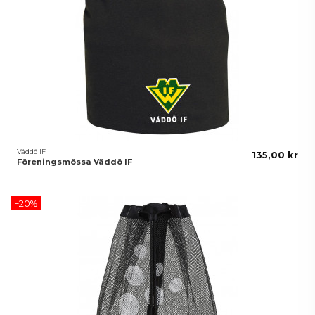
Väddö IF
135,00 kr
Föreningsmössa Väddö IF
−20%