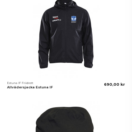
Estuna IF Friidrott
690,00 kr
Allvädersjacka Estuna IF