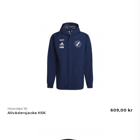
Häverödal SK
609,00 kr
Allvädersjacka HSK