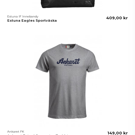
Estuna IF Innebandy
409,00 kr
Estuna Eagles Sportväska
Ankaret FK
149,00 kr