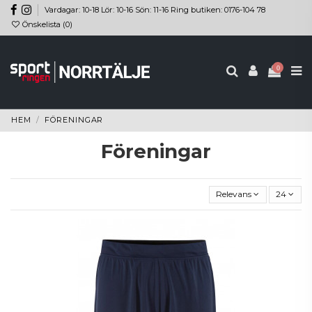
Vardagar: 10-18 Lör: 10-16 Sön: 11-16 Ring butiken: 0176-104 78
Önskelista (
0
)
0
HEM
FÖRENINGAR
Föreningar
Relevans
24