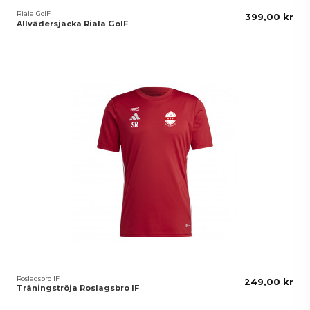
Riala GoIF
399,00 kr
Allvädersjacka Riala GoIF
Roslagsbro IF
249,00 kr
Träningströja Roslagsbro IF