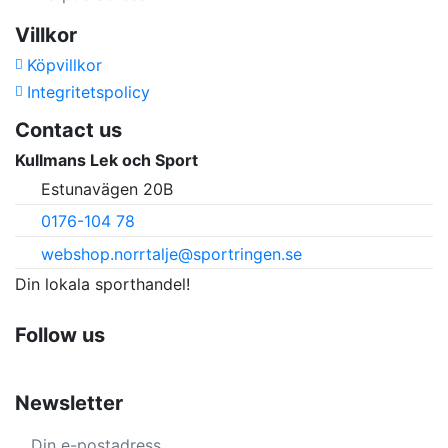
Villkor
Köpvillkor
Integritetspolicy
Contact us
Kullmans Lek och Sport
Estunavägen 20B
0176-104 78
webshop.norrtalje@sportringen.se
Din lokala sporthandel!
Follow us
Newsletter