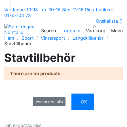
Vardagar: 10-18 Lör: 10-16 Sön: 11-16 Ring butiken:
0176-104 78
Önskelista (
)
0
Search
Logga in
Varukorg
Menu
Hem
Sport
Vintersport
Längdtillbehör
Stavtillbehör
Stavtillbehör
There are no products.
OK
Avmarkera alla