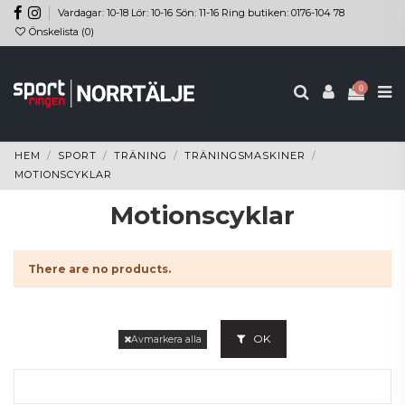
Vardagar: 10-18 Lör: 10-16 Sön: 11-16 Ring butiken: 0176-104 78
Önskelista (
0
)
0
HEM
SPORT
TRÄNING
TRÄNINGSMASKINER
MOTIONSCYKLAR
Motionscyklar
There are no products.
OK
Avmarkera alla