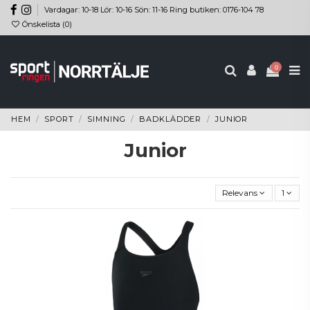
Vardagar: 10-18 Lör: 10-16 Sön: 11-16 Ring butiken: 0176-104 78
Önskelista (
0
)
0
HEM
SPORT
SIMNING
BADKLÄDDER
JUNIOR
Junior
Relevans
1