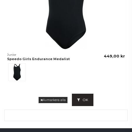
Junior
449,00 kr
Speedo Girls Endurance Medalist
Svart
OK
Avmarkera alla