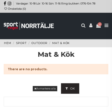
Vardagar: 10-18 Lör: 10-16 Sön: 11-16 Ring butiken: 0176-104 78
Önskelista (
0
)
0
HEM
SPORT
OUTDOOR
MAT & KÖK
Mat & Kök
There are no products.
OK
Avmarkera alla