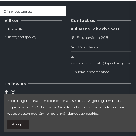
Villkor
Contact us
Köpvillkor
Kullmans Lek och Sport
Integritetspolicy
Estunavägen 20B
0176-104 78
webshop.norrtalje@sportringen.se
Din lokala sporthandel!
Follow us
Sportringen använder cookies för att se till att vi ger dig den bästa
Newsletter
upplevelsen på vår hemsida. Om du fortsätter att använda den här
webbplatsen godkänner du användandet av cookies.
Accept