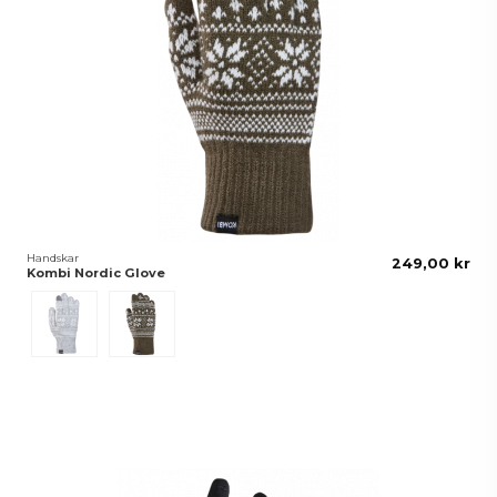
Handskar
249,00 kr
Kombi Nordic Glove
Grå
Grön