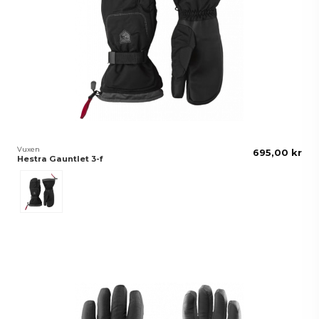
Vuxen
695,00 kr
Hestra Gauntlet 3-f
Svart