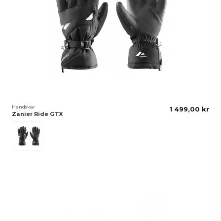
Handskar
1 499,00 kr
Zanier Ride GTX
Svart