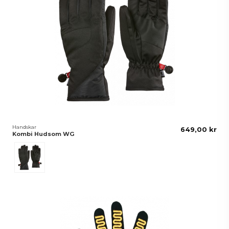
Handskar
649,00 kr
Kombi Hudsom WG
Svart