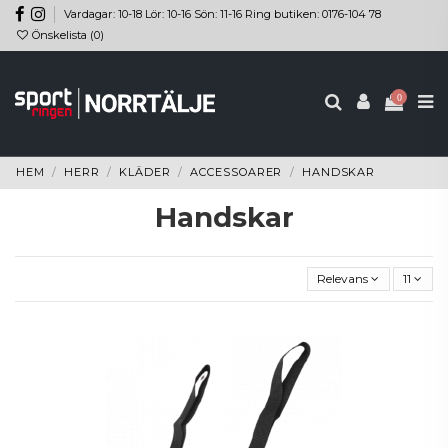
Vardagar: 10-18 Lör: 10-16 Sön: 11-16 Ring butiken: 0176-104 78
Önskelista (
0
)
0
HEM
HERR
KLÄDER
ACCESSOARER
HANDSKAR
Handskar
Relevans
11