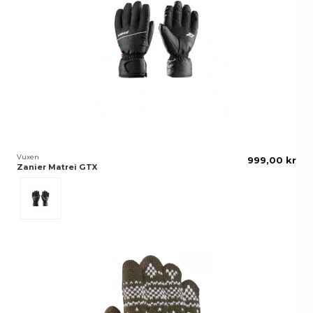
Vuxen
999,00 kr
Zanier Matrei GTX
Svart