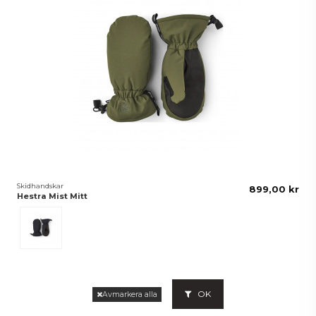
Skidhandskar
899,00 kr
Hestra Mist Mitt
Svart
OK
Avmarkera alla