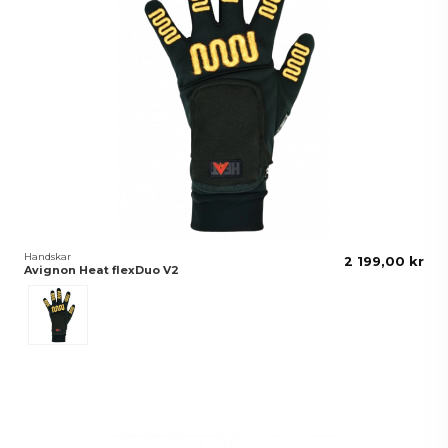
Handskar
2 199,00 kr
Avignon Heat flexDuo V2
Black