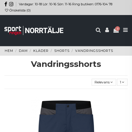
Vardagar: 10-18 Lör: 10-16 Sön: 11-16 Ring butiken: 0176-104 78
Önskelista (
0
)
0
HEM
DAM
KLÄDER
SHORTS
VANDRINGSSHORTS
Vandringsshorts
Relevans
1