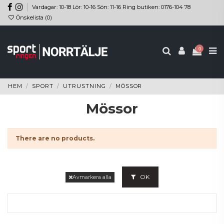
Vardagar: 10-18 Lör: 10-16 Sön: 11-16 Ring butiken: 0176-104 78
Önskelista (
0
)
0
HEM
SPORT
UTRUSTNING
MÖSSOR
Mössor
There are no products.
OK
Avmarkera alla