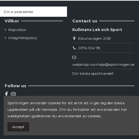
Villkor
Contact us
Köpvillkor
Kullmans Lek och Sport
Integritetspolicy
Estunavägen 20B
0176-104 78
webshop.norrtalje@sportringen.se
Din lokala sporthandel!
Follow us
Sportringen använder cookies för att se till att vi ger dig den bästa
Newsletter
upplevelsen på vår hemsida. Om du fortsätter att använda den här
webbplatsen godkänner du användandet av cookies.
Accept