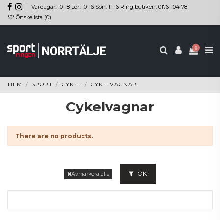
Vardagar: 10-18 Lör: 10-16 Sön: 11-16 Ring butiken: 0176-104 78
Önskelista (
0
)
0
HEM
SPORT
CYKEL
CYKELVAGNAR
Cykelvagnar
There are no products.
OK
Avmarkera alla