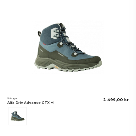
Kängor
2 499,00 kr
Alfa Driv Advance GTX M
Blå