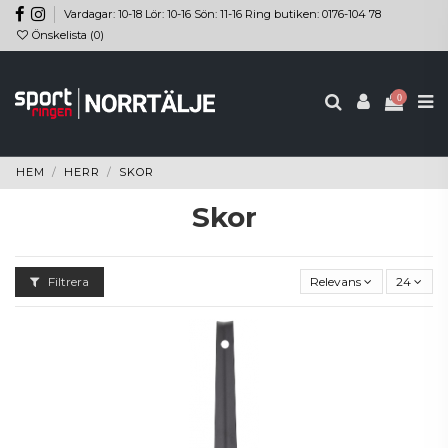
Vardagar: 10-18 Lör: 10-16 Sön: 11-16 Ring butiken: 0176-104 78
Önskelista (
0
)
0
HEM
HERR
SKOR
Skor
Filtrera
Relevans
24