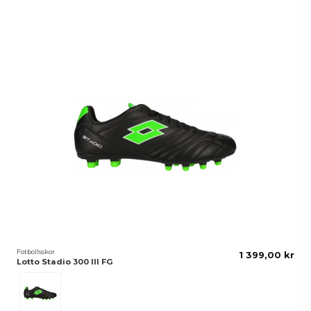
Fotbollsskor
1 399,00 kr
Lotto Stadio 300 III FG
Svart