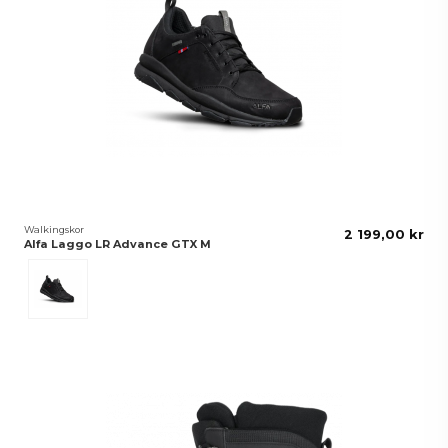
Walkingskor
2 199,00 kr
Alfa Laggo LR Advance GTX M
Svart