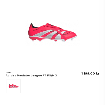
Vuxen
1 199,00 kr
Adidas Predator League FT FG/MG
Lucred/White