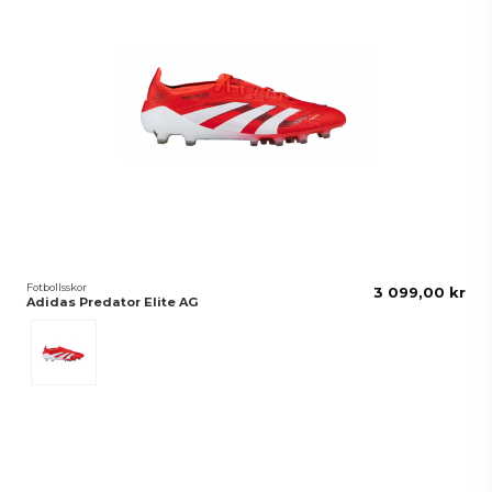
Fotbollsskor
3 099,00 kr
Adidas Predator Elite AG
Red/White