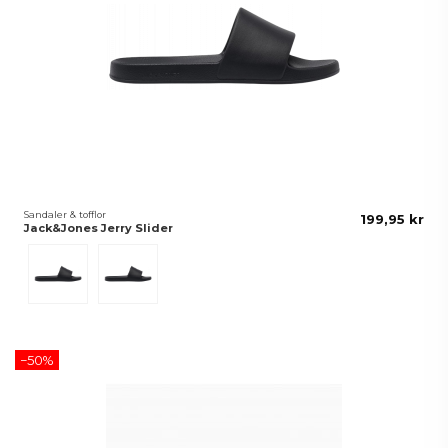
Sandaler & tofflor
199,95 kr
Jack&Jones Jerry Slider
Beige
Svart
−50%