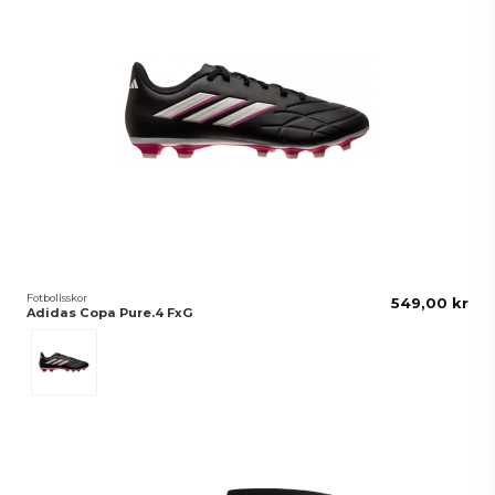
Fotbollsskor
549,00 kr
Adidas Copa Pure.4 FxG
Svart