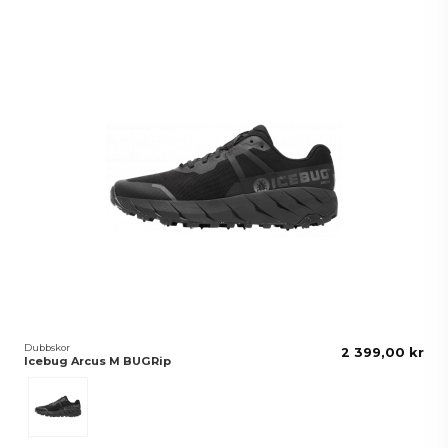
Dubbskor
2 399,00 kr
Icebug Arcus M BUGRip
TrueBlack