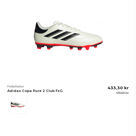
Fotbollsskor
433,30 kr
Adidas Copa Pure 2 Club FxG
619,00 kr
Beige