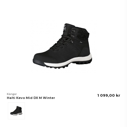
Kängor
1 099,00 kr
Halti Kevo Mid DX M Winter
Svart