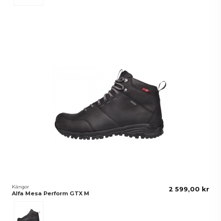
Kängor
2 599,00 kr
Alfa Mesa Perform GTX M
Svart