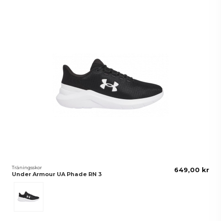
Träningsskor
649,00 kr
Under Armour UA Phade RN 3
Black