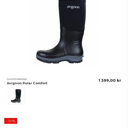
Gummistövlar
1 399,00 kr
Avignon Polar Comfort
Svart
−30%