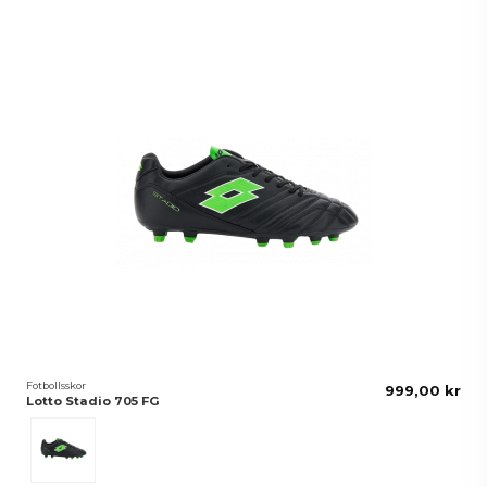
Fotbollsskor
999,00 kr
Lotto Stadio 705 FG
Svart