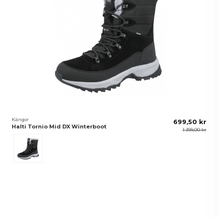
Kängor
699,50 kr
Halti Tornio Mid DX Winterboot
1 399,00 kr
Svart