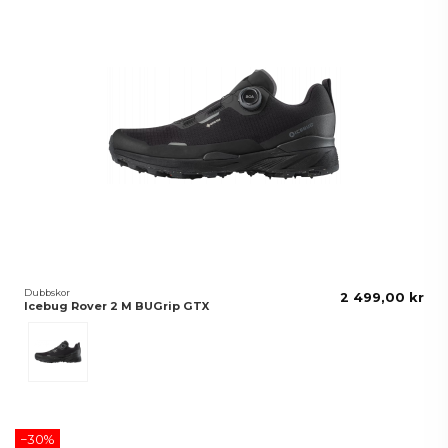
Dubbskor
2 499,00 kr
Icebug Rover 2 M BUGrip GTX
Svart
−30%