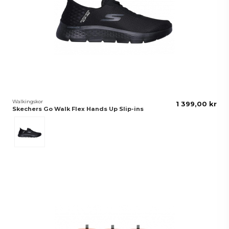
Walkingskor
1 399,00 kr
Skechers Go Walk Flex Hands Up Slip-ins
Svart