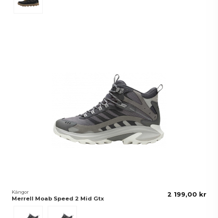
Kängor
2 199,00 kr
Merrell Moab Speed 2 Mid Gtx
Asphalt
Black