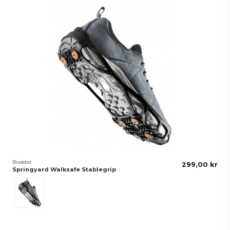
Broddar
299,00 kr
Springyard Walksafe Stablegrip
Svart