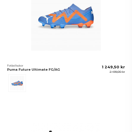
Fotbollsskor
1 249,50 kr
Puma Future Ultimate FG/AG
2 499,00 kr
Blå