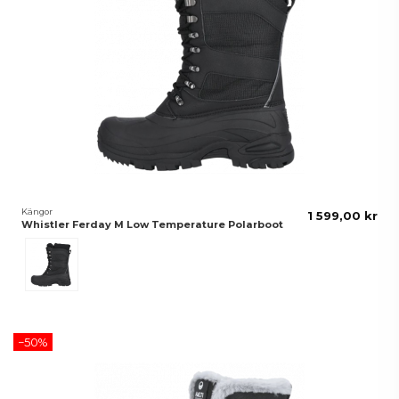
Kängor
1 599,00 kr
Whistler Ferday M Low Temperature Polarboot
Black
−50%