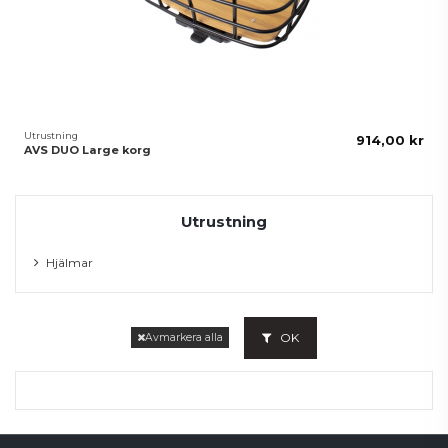
Utrustning
914,00 kr
AVS DUO Large korg
Utrustning
Hjälmar
OK
Avmarkera alla