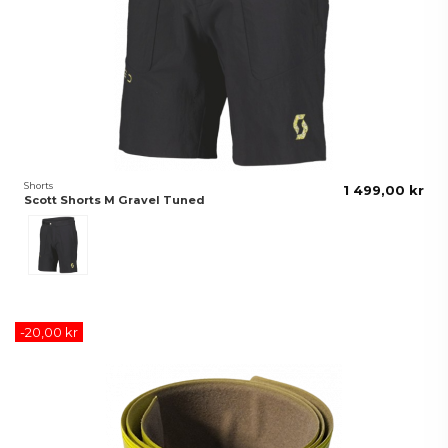
Shorts
1 499,00 kr
Scott Shorts M Gravel Tuned
Black
-20,00 kr