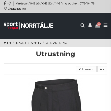
Vardagar: 10-18 Lör: 10-16 Sön: 11-16 Ring butiken: 0176-104 78
Önskelista (
0
)
0
HEM
SPORT
CYKEL
UTRUSTNING
Utrustning
Relevans
4