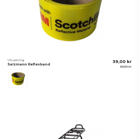
Utrustning
39,00 kr
Salzmann Reflexband
59,00 kr
Reflex