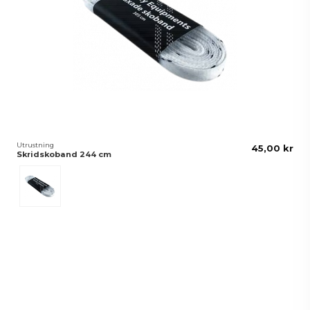
Utrustning
45,00 kr
Skridskoband 244 cm
Vit