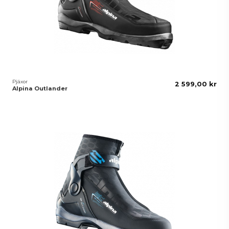
Pjäxor
2 599,00 kr
Alpina Outlander