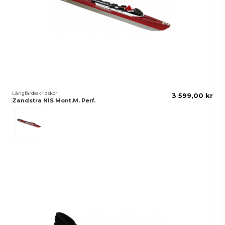
Långfärdsskridskor
3 599,00 kr
Zandstra NIS Mont.M. Perf.
Röd