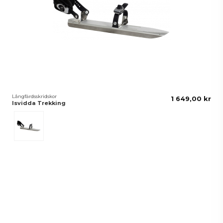
Långfärdsskridskor
1 649,00 kr
Isvidda Trekking
Silver/Svart