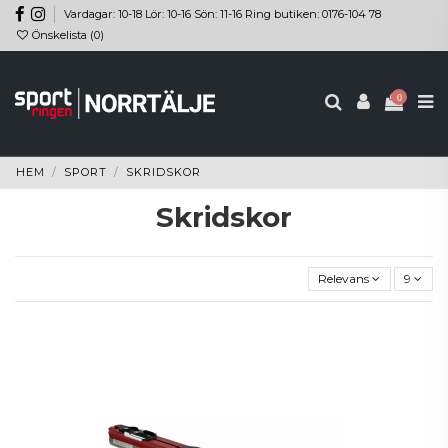
Vardagar: 10-18 Lör: 10-16 Sön: 11-16 Ring butiken: 0176-104 78
Önskelista (
0
)
0
HEM
SPORT
SKRIDSKOR
Skridskor
Relevans
9