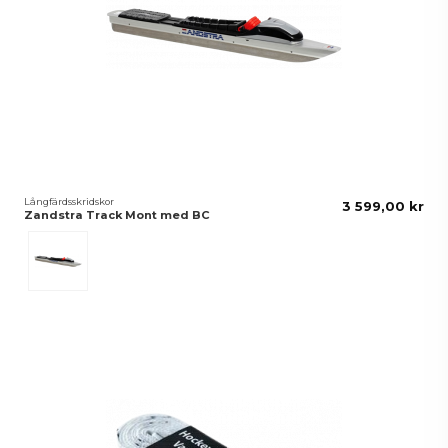
Långfärdsskridskor
3 599,00 kr
Zandstra Track Mont med BC
Silver