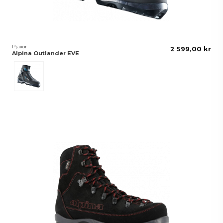
Pjäxor
2 599,00 kr
Alpina Outlander EVE
Svart/Blå