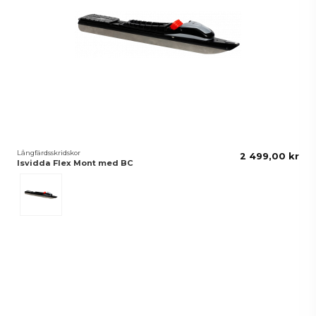
Långfärdsskridskor
2 499,00 kr
Isvidda Flex Mont med BC
Svart