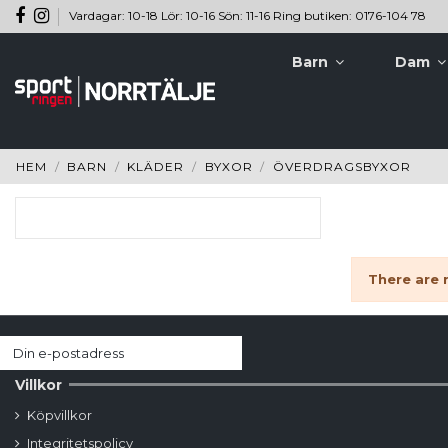
Vardagar: 10-18 Lör: 10-16 Sön: 11-16 Ring butiken: 0176-104 78
Barn
Dam
HEM
BARN
KLÄDER
BYXOR
ÖVERDRAGSBYXOR
There are 
Villkor
Köpvillkor
Integritetspolicy