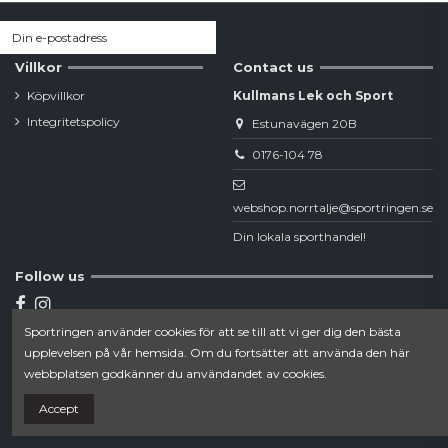
Villkor
Contact us
Köpvillkor
Kullmans Lek och Sport
Integritetspolicy
Estunavägen 20B
0176-104 78
webshop.norrtalje@sportringen.se
Din lokala sporthandel!
Follow us
Sportringen använder cookies för att se till att vi ger dig den bästa
Newsletter
upplevelsen på vår hemsida. Om du fortsätter att använda den här
webbplatsen godkänner du användandet av cookies.
Accept