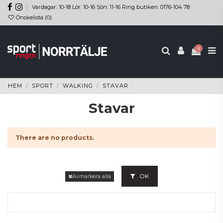
Vardagar: 10-18 Lör: 10-16 Sön: 11-16 Ring butiken: 0176-104 78
Önskelista (
0
)
0
HEM
SPORT
WALKING
STAVAR
Stavar
There are no products.
OK
Avmarkera alla