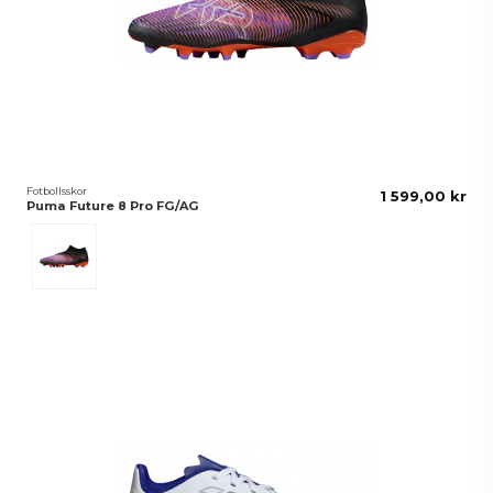
Fotbollsskor
1 599,00 kr
Puma Future 8 Pro FG/AG
Black-White-Glowing Red