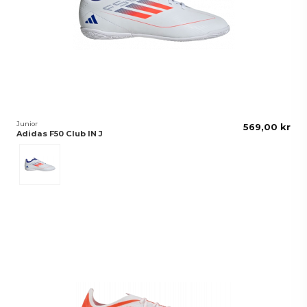
Junior
569,00 kr
Adidas F50 Club IN J
Vit