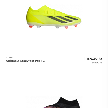
Vuxen
1 154,30 kr
Adidas X Crazyfast Pro FG
1 649,00 kr