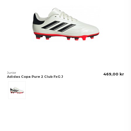
Junior
469,00 kr
Adidas Copa Pure 2 Club FxG J
Vit/Svart