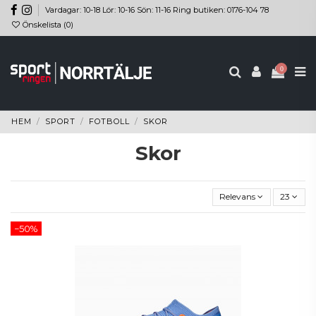
Vardagar: 10-18 Lör: 10-16 Sön: 11-16 Ring butiken: 0176-104 78
Önskelista (
0
)
0
HEM
SPORT
FOTBOLL
SKOR
Skor
Relevans
23
−50%