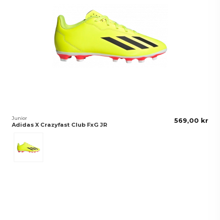
Junior
569,00 kr
Adidas X Crazyfast Club FxG JR
Gul