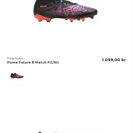
Fotbollsskor
1 099,00 kr
Puma Future 8 Match FG/AG
Black-White-Glowing Red