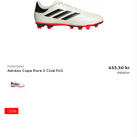
Fotbollsskor
433,30 kr
Adidas Copa Pure 2 Club FxG
619,00 kr
Beige
−30%