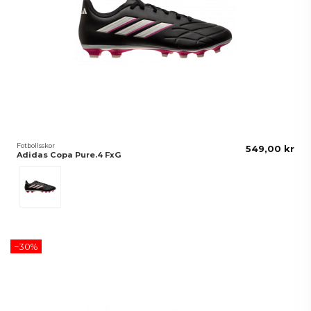
Fotbollsskor
549,00 kr
Adidas Copa Pure.4 FxG
Svart
−30%