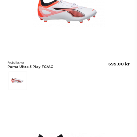
Fotbollsskor
699,00 kr
Puma Ultra 5 Play FG/AG
White-Black-Glowing Red