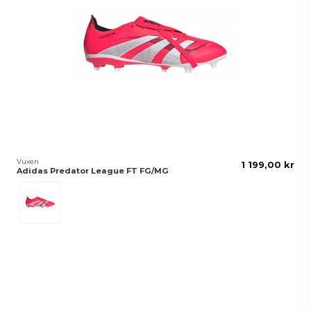
Vuxen
1 199,00 kr
Adidas Predator League FT FG/MG
Lucred/White