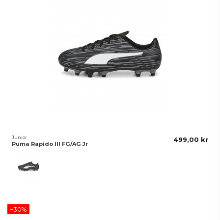
Junior
499,00 kr
Puma Rapido III FG/AG Jr
Svart
−30%