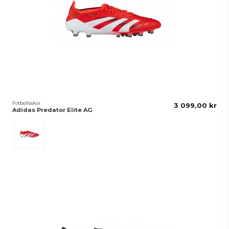
Fotbollsskor
3 099,00 kr
Adidas Predator Elite AG
Red/White