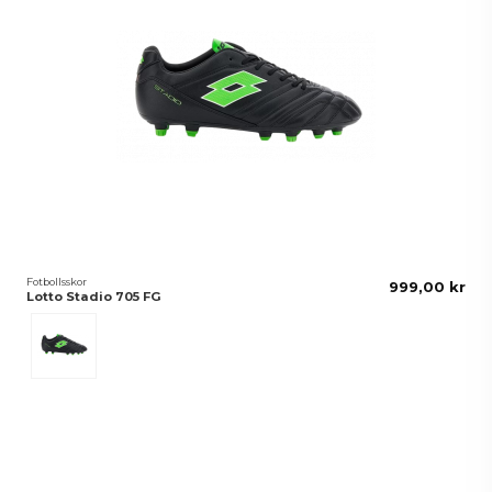
Fotbollsskor
999,00 kr
Lotto Stadio 705 FG
Svart