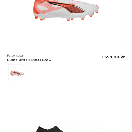
Fotbollsskor
1 599,00 kr
Puma Ultra 5 PRO FG/AG
White-Black-Glowing Red