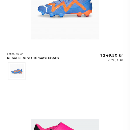
Fotbollsskor
1 249,50 kr
Puma Future Ultimate FG/AG
2 499,00 kr
Blå