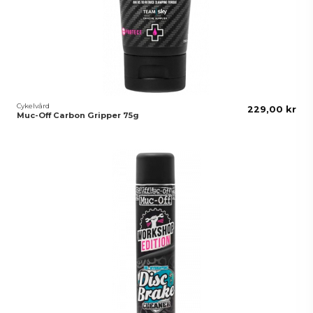
Cykelvård
229,00 kr
Muc-Off Carbon Gripper 75g