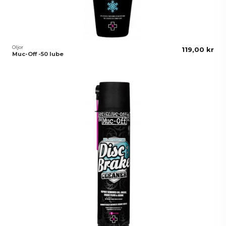
Oljor
119,00 kr
Muc-Off -50 lube