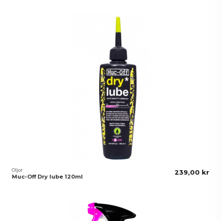
Oljor
239,00 kr
Muc-Off Dry lube 120ml