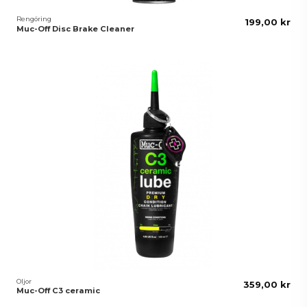
Rengöring
199,00 kr
Muc-Off Disc Brake Cleaner
Oljor
359,00 kr
Muc-Off C3 ceramic