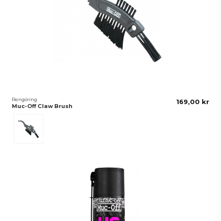
Rengöring
169,00 kr
Muc-Off Claw Brush
Svart