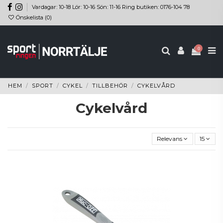
Vardagar: 10-18 Lör: 10-16 Sön: 11-16 Ring butiken: 0176-104 78
Önskelista (
0
)
0
HEM
SPORT
CYKEL
TILLBEHÖR
CYKELVÅRD
Cykelvård
Relevans
15