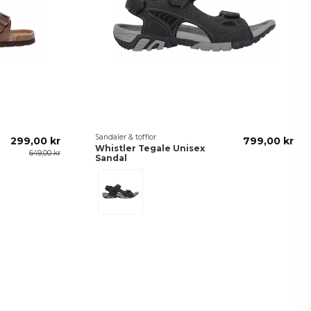
Sandaler & tofflor
299,00 kr
799,00 kr
Whistler Tegale Unisex
649,00 kr
Sandal
Svart