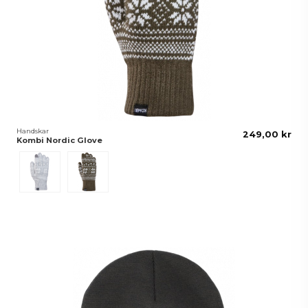
Handskar
249,00 kr
Kombi Nordic Glove
Grå
Grön