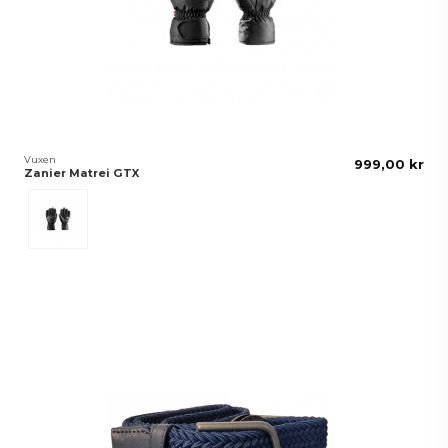
Vuxen
999,00 kr
Zanier Matrei GTX
Svart