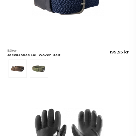
Bälten
199,95 kr
Jack&Jones Fall Woven Belt
Beige
Grön