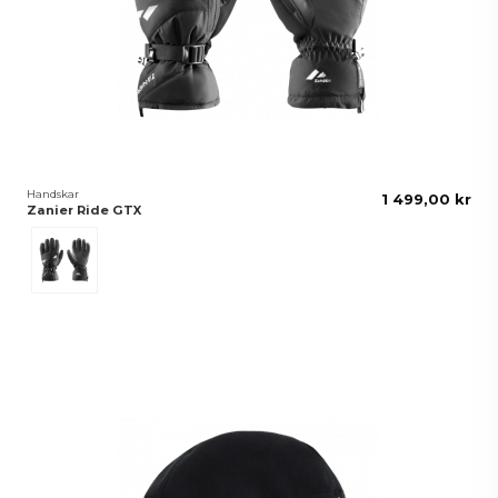
Handskar
1 499,00 kr
Zanier Ride GTX
Svart