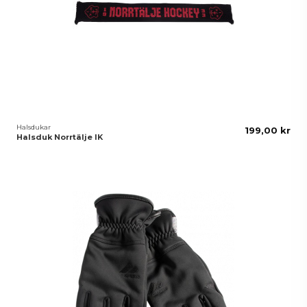
Halsdukar
199,00 kr
Halsduk Norrtälje IK