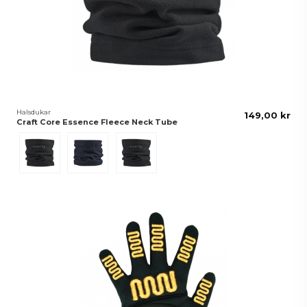
Halsdukar
149,00 kr
Craft Core Essence Fleece Neck Tube
Svart
Blå
Navy