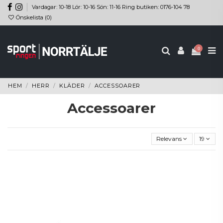
Vardagar: 10-18 Lör: 10-16 Sön: 11-16 Ring butiken: 0176-104 78
Önskelista (
0
)
0
HEM
HERR
KLÄDER
ACCESSOARER
Accessoarer
Relevans
19