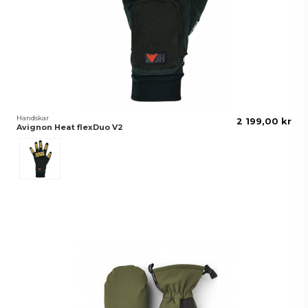
Handskar
2 199,00 kr
Avignon Heat flexDuo V2
Black