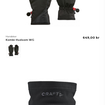
Handskar
649,00 kr
Kombi Hudsom WG
Svart