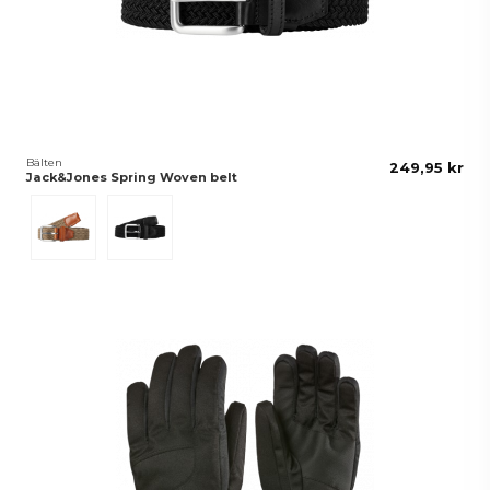
Bälten
249,95 kr
Jack&Jones Spring Woven belt
Beige
Svart