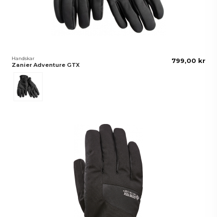
Handskar
799,00 kr
Zanier Adventure GTX
Svart