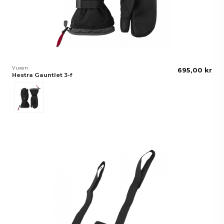
Vuxen
695,00 kr
Hestra Gauntlet 3-f
Svart