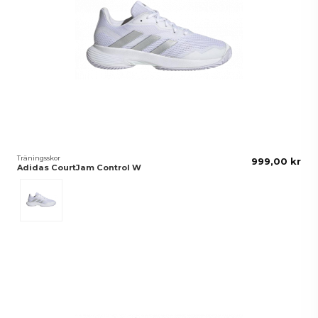
Träningsskor
999,00 kr
Adidas CourtJam Control W
White