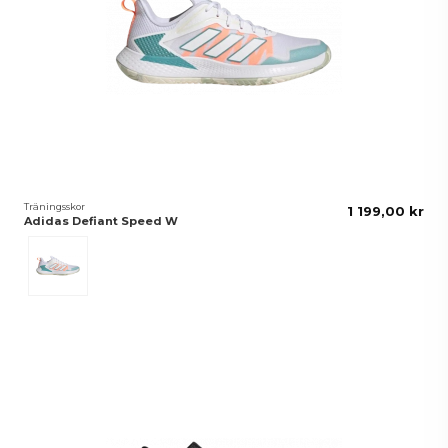
Träningsskor
1 199,00 kr
Adidas Defiant Speed W
White