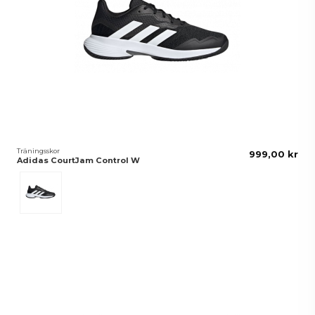
Träningsskor
999,00 kr
Adidas CourtJam Control W
Svart