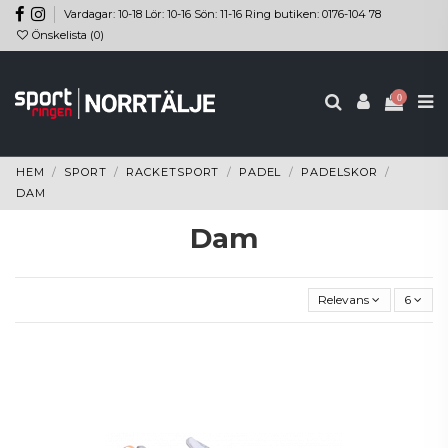
Vardagar: 10-18 Lör: 10-16 Sön: 11-16 Ring butiken: 0176-104 78
Önskelista (
0
)
0
HEM
SPORT
RACKETSPORT
PADEL
PADELSKOR
DAM
Dam
Relevans
6