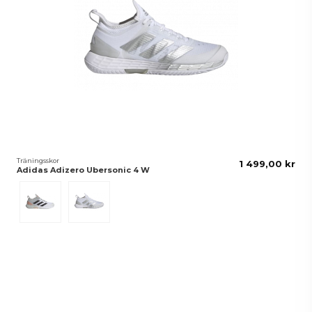
Träningsskor
1 499,00 kr
Adidas Adizero Ubersonic 4 W
Grå/Vit
White