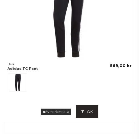
Herr
569,00 kr
Adidas TC Pant
Svart
OK
Avmarkera alla