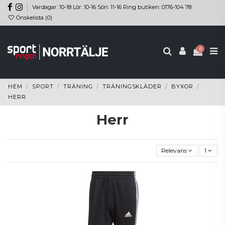
Vardagar: 10-18 Lör: 10-16 Sön: 11-16 Ring butiken: 0176-104 78
Önskelista (
0
)
0
HEM
SPORT
TRÄNING
TRÄNINGSKLÄDER
BYXOR
HERR
Herr
Relevans
1