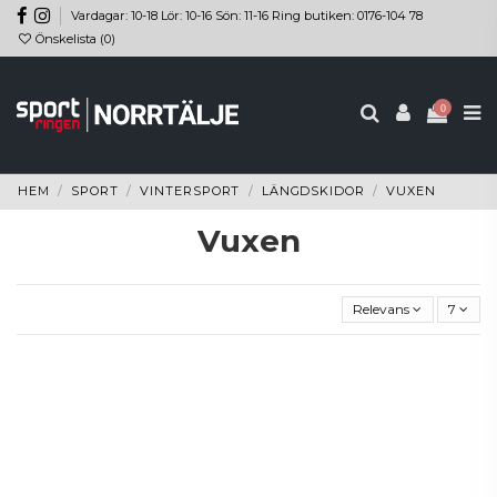
Vardagar: 10-18 Lör: 10-16 Sön: 11-16 Ring butiken: 0176-104 78
Önskelista (
0
)
0
HEM
SPORT
VINTERSPORT
LÄNGDSKIDOR
VUXEN
Vuxen
Relevans
7