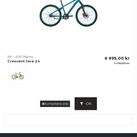
24" - (120-145cm)
6 995,00 kr
Crescent Jare 24
7 795,00 kr
Gul
OK
Avmarkera alla