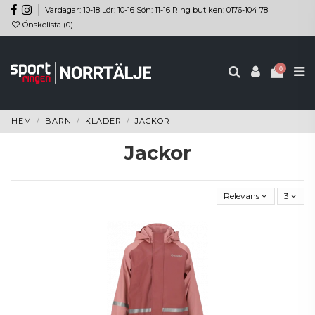
Vardagar: 10-18 Lör: 10-16 Sön: 11-16 Ring butiken: 0176-104 78
Önskelista (
0
)
0
HEM
BARN
KLÄDER
JACKOR
Jackor
Relevans
3