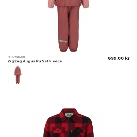
Friluftsbyxor
899,00 kr
ZigZag Augus Pu Set Fleece
Rosa