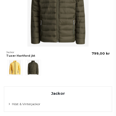
Jackor
799,00 kr
Tuxer Hartford jkt
Gul
Grön
Jackor
Höst & Vinterjackor