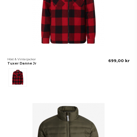
Höst & Vinterjackor
699,00 kr
Tuxer Danne Jr
Röd