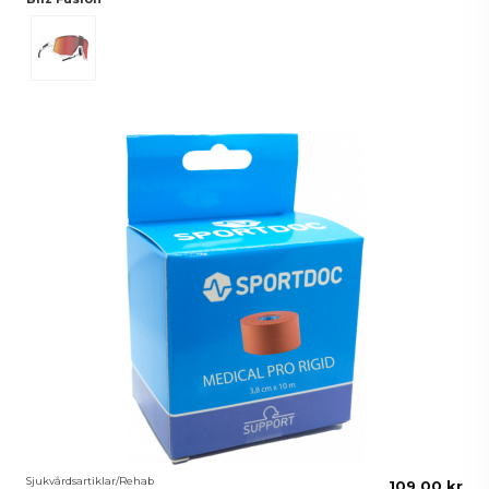
Vit
Sjukvårdsartiklar/Rehab
109,00 kr