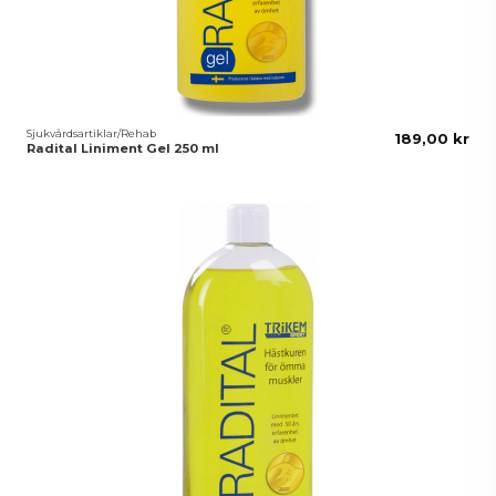
Sjukvårdsartiklar/Rehab
189,00 kr
Radital Liniment Gel 250 ml