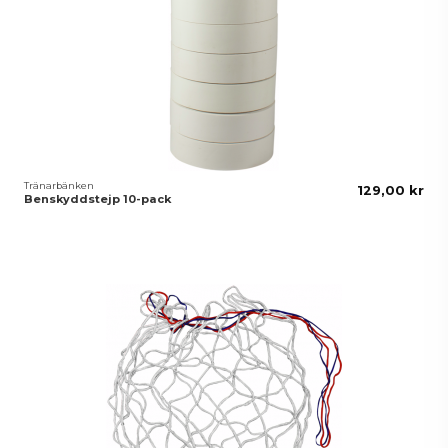
Tränarbänken
129,00 kr
Benskyddstejp 10-pack