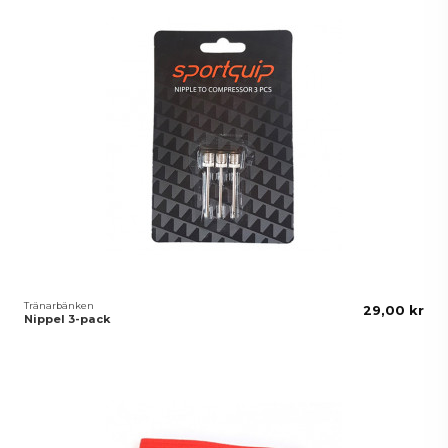
Tränarbänken
29,00 kr
Nippel 3-pack