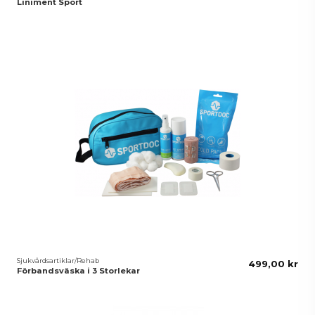
Liniment Sport
Sjukvårdsartiklar/Rehab
499,00 kr
Förbandsväska i 3 Storlekar