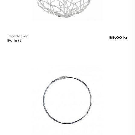
Tränarbänken
89,00 kr
Bollnät