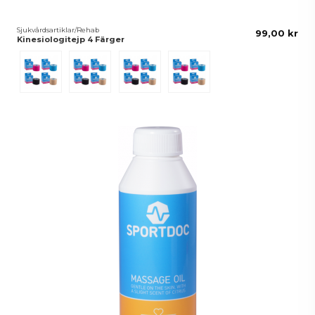
Sjukvårdsartiklar/Rehab
99,00 kr
Kinesiologitejp 4 Färger
Beige
Svart
Blå
Rosa