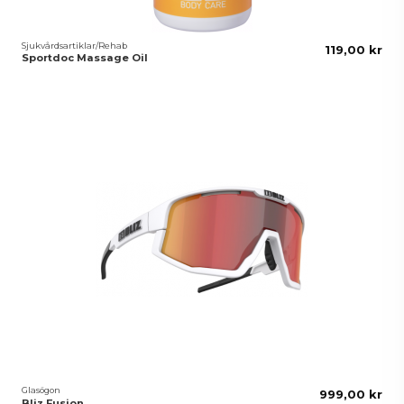
Sjukvårdsartiklar/Rehab
119,00 kr
Sportdoc Massage Oil
Glasögon
999,00 kr
Bliz Fusion