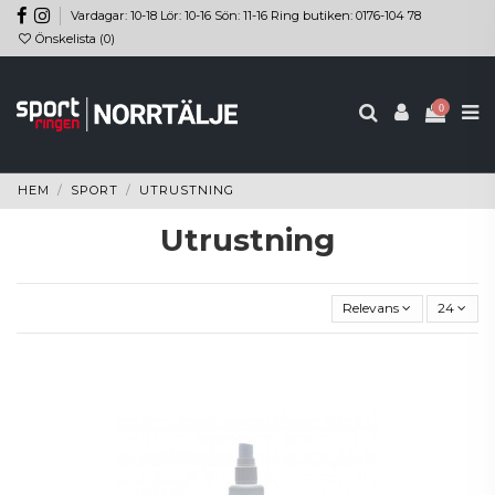
Vardagar: 10-18 Lör: 10-16 Sön: 11-16 Ring butiken: 0176-104 78
Önskelista (
0
)
0
HEM
SPORT
UTRUSTNING
Utrustning
Relevans
24