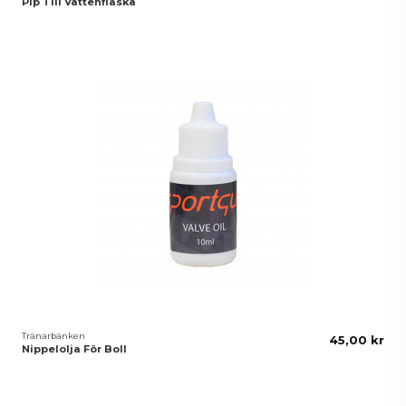
Pip Till Vattenflaska
Tränarbänken
45,00 kr
Nippelolja För Boll