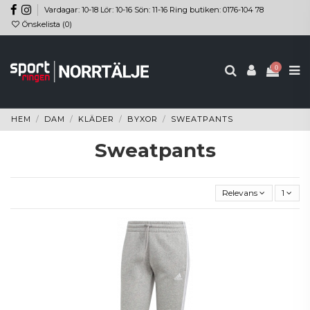
Vardagar: 10-18 Lör: 10-16 Sön: 11-16 Ring butiken: 0176-104 78
Önskelista (
0
)
0
HEM
DAM
KLÄDER
BYXOR
SWEATPANTS
Sweatpants
Relevans
1