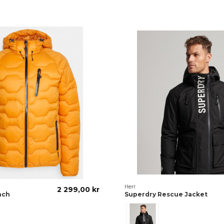
Herr
2 299,00 kr
nch
Superdry Rescue Jacket
Svart