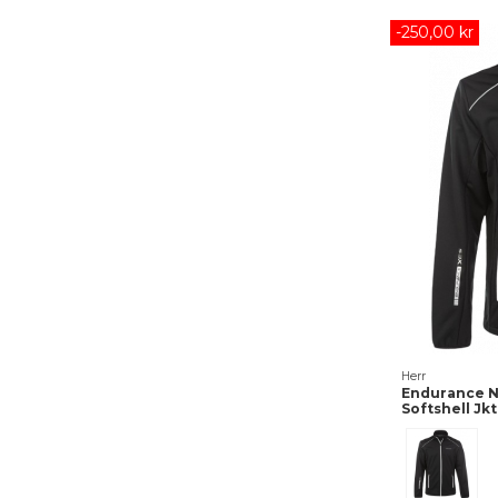
-250,00 kr
Herr
Endurance N
Softshell Jkt
Svart