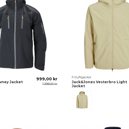
Friluftsjackor
999,00 kr
wney Jacket
Jack&Jones Vesterbro Light
1 399,00 kr
Jacket
Beige