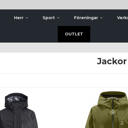
Herr
Sport
Föreningar
Verk
OUTLET
Jackor