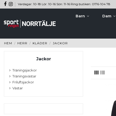
Vardagar: 10-18 Lör: 10-16 Sön: 11-16 Ring butiken: 0176-104 78
Barn
Dam
HEM
HERR
KLÄDER
JACKOR
Jackor
Träningsjackor
Träningsvästar
Friluftsjackor
Västar