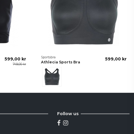
Sportsbra
599,00 kr
599,00 kr
Athlecia Sports Bra
749,00 kr
Svart
Follow us