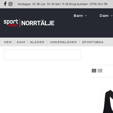
Vardagar: 10-18 Lör: 10-16 Sön: 11-16 Ring butiken: 0176-104 78
Barn
Dam
HEM
DAM
KLÄDER
UNDERKLÄDER
SPORTSBRA