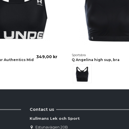
Sportsbra
349,00 kr
r Authentics Mid
Q Angelina high sup, bra
Svart
Contact us
Kullmans Lek och Sport
Estunavägen 20B