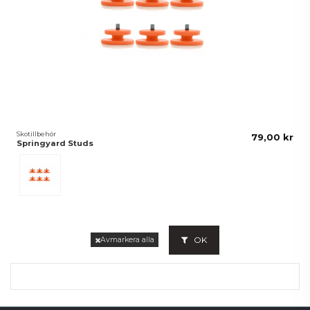
Skotillbehör
79,00 kr
Springyard Studs
Orange
OK
Avmarkera alla