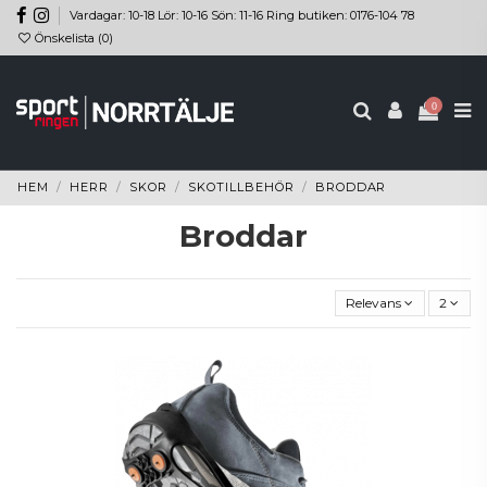
Vardagar: 10-18 Lör: 10-16 Sön: 11-16 Ring butiken: 0176-104 78
Önskelista (
0
)
0
HEM
HERR
SKOR
SKOTILLBEHÖR
BRODDAR
Broddar
Relevans
2