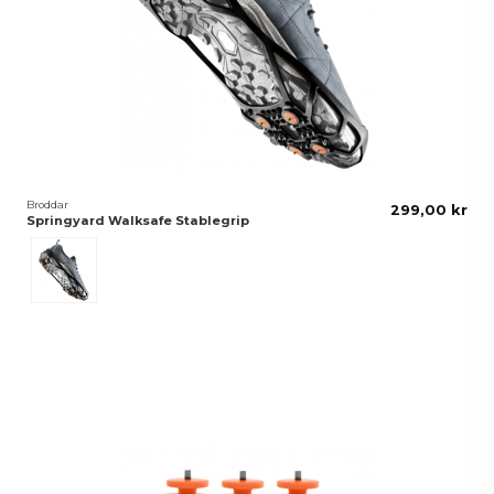
Broddar
299,00 kr
Springyard Walksafe Stablegrip
Svart