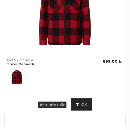
Höst & Vinterjackor
699,00 kr
Tuxer Danne Jr
Röd
OK
Avmarkera alla