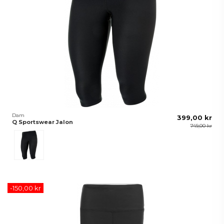
Dam
399,00 kr
Q Sportswear Jalon
749,00 kr
Svart
-150,00 kr