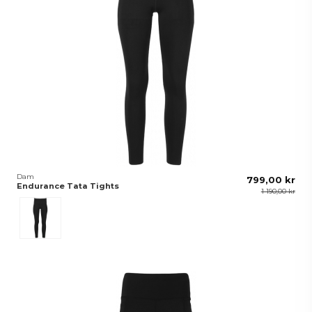
Dam
799,00 kr
Endurance Tata Tights
1 190,00 kr
Svart