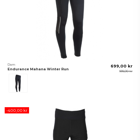
Dam
699,00 kr
Endurance Mahana Winter Run
999,00 kr
Svart
-400,00 kr