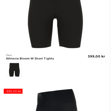
Dam
399,00 kr
Athlecia Bloom W Short Tights
Svart
-350,00 kr