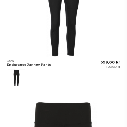
Dam
699,00 kr
Endurance Janney Pants
1 099,00 kr
Svart