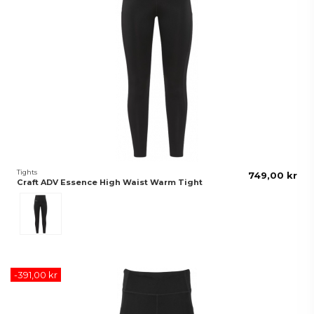
Tights
749,00 kr
Craft ADV Essence High Waist Warm Tight
Svart
-391,00 kr