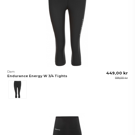
Dam
449,00 kr
Endurance Energy W 3/4 Tights
599,00 kr
Svart