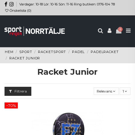
Vardagar: 10-18 Lör: 10-16 Sön: 11-16 Ring butiken: 0176-104 78
Önskelista (
0
)
0
HEM
SPORT
RACKETSPORT
PADEL
PADELRACKET
RACKET JUNIOR
Racket Junior
Filtrera
Relevans
1
−70%